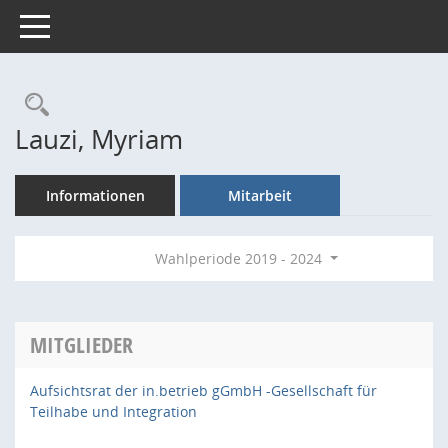
Toggle navigation
Rechercheauswahl
Lauzi, Myriam
Informationen
Mitarbeit
Wahlperiode 2019 - 2024
MITGLIEDER
Aufsichtsrat der in.betrieb gGmbH -Gesellschaft für
Teilhabe und Integration