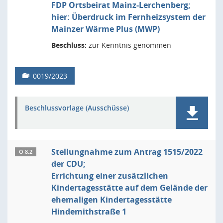
FDP Ortsbeirat Mainz-Lerchenberg;
hier: Überdruck im Fernheizsystem der
Mainzer Wärme Plus (MWP)
Beschluss:
zur Kenntnis genommen
0019/2023
Beschlussvorlage (Ausschüsse)
Stellungnahme zum Antrag 1515/2022
Ö 8.2
der CDU;
Errichtung einer zusätzlichen
Kindertagesstätte auf dem Gelände der
ehemaligen Kindertagesstätte
Hindemithstraße 1