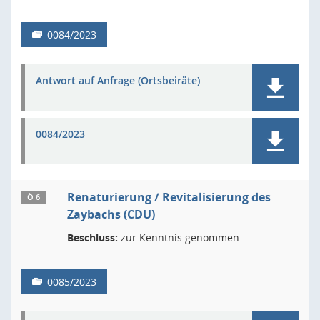
0084/2023
Antwort auf Anfrage (Ortsbeiräte)
0084/2023
Renaturierung / Revitalisierung des
Ö 6
Zaybachs (CDU)
Beschluss:
zur Kenntnis genommen
0085/2023