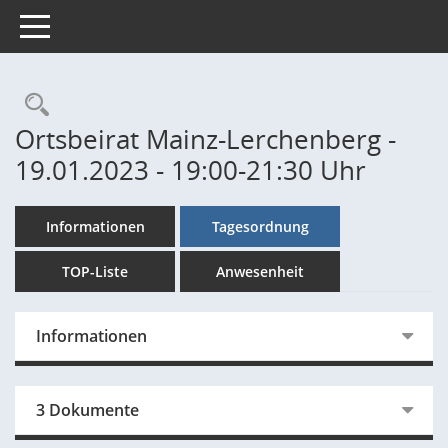
Toggle navigation
Rechercheauswahl
Ortsbeirat Mainz-Lerchenberg -
19.01.2023 - 19:00-21:30 Uhr
Informationen
Tagesordnung
TOP-Liste
Anwesenheit
Informationen
3 Dokumente