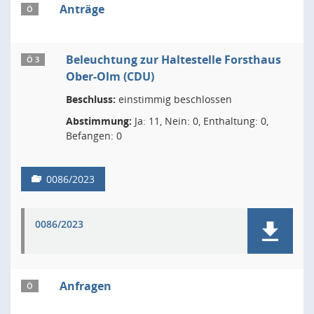
Anträge
Ö
Beleuchtung zur Haltestelle Forsthaus
Ö 3
Ober-Olm (CDU)
Beschluss:
einstimmig beschlossen
Abstimmung:
Ja: 11, Nein: 0, Enthaltung: 0,
Befangen: 0
0086/2023
0086/2023
Anfragen
Ö