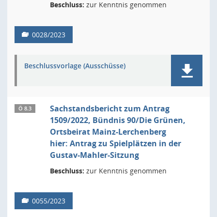
Beschluss:
zur Kenntnis genommen
0028/2023
Beschlussvorlage (Ausschüsse)
Sachstandsbericht zum Antrag
Ö 8.3
1509/2022, Bündnis 90/Die Grünen,
Ortsbeirat Mainz-Lerchenberg
hier: Antrag zu Spielplätzen in der
Gustav-Mahler-Sitzung
Beschluss:
zur Kenntnis genommen
0055/2023