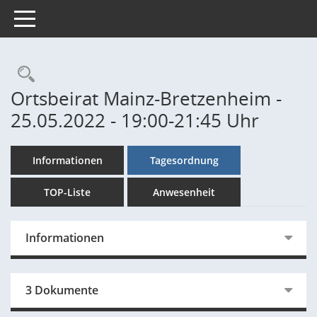
Toggle navigation
Rechercheauswahl
Ortsbeirat Mainz-Bretzenheim -
25.05.2022 - 19:00-21:45 Uhr
Informationen
Tagesordnung
TOP-Liste
Anwesenheit
Informationen
3 Dokumente