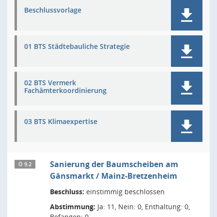
Beschlussvorlage
01 BTS Städtebauliche Strategie
02 BTS Vermerk
Fachämterkoordinierung
03 BTS Klimaexpertise
Sanierung der Baumscheiben am
Ö 9.2
Gänsmarkt / Mainz-Bretzenheim
Beschluss:
einstimmig beschlossen
Abstimmung:
Ja: 11, Nein: 0, Enthaltung: 0,
Befangen: 0