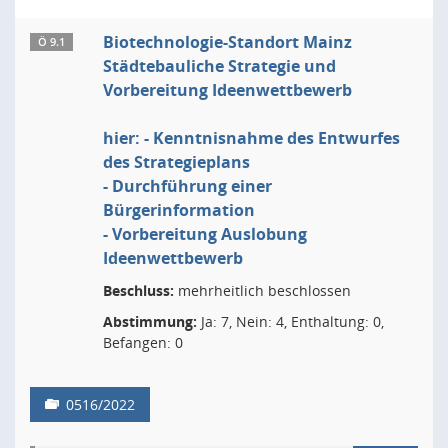
Biotechnologie-Standort Mainz
Ö 9.1
Städtebauliche Strategie und
Vorbereitung Ideenwettbewerb
hier: - Kenntnisnahme des Entwurfes
des Strategieplans
- Durchführung einer
Bürgerinformation
- Vorbereitung Auslobung
Ideenwettbewerb
Beschluss:
mehrheitlich beschlossen
Abstimmung:
Ja: 7, Nein: 4, Enthaltung: 0,
Befangen: 0
0516/2022