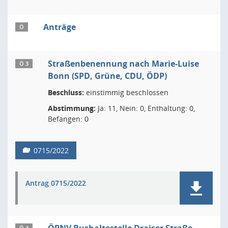
Anträge
Ö
Straßenbenennung nach Marie-Luise
Ö 3
Bonn (SPD, Grüne, CDU, ÖDP)
Beschluss:
einstimmig beschlossen
Abstimmung:
Ja: 11, Nein: 0, Enthaltung: 0,
Befangen: 0
0715/2022
Antrag 0715/2022