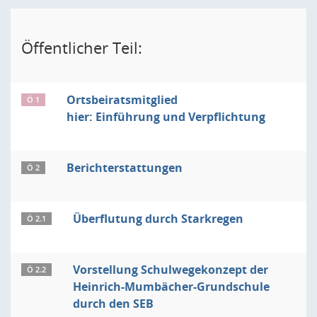
Öffentlicher Teil:
Ortsbeiratsmitglied
Ö 1
hier: Einführung und Verpflichtung
Berichterstattungen
Ö 2
Überflutung durch Starkregen
Ö 2.1
Vorstellung Schulwegekonzept der
Ö 2.2
Heinrich-Mumbächer-Grundschule
durch den SEB