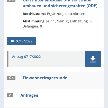
ÖPNV Bushaltestelle Draiser Straße
Ö 4
umbauen und sicherer gestalten (ÖDP)
Beschluss:
mit Ergänzung beschlossen
Abstimmung:
Ja: 11, Nein: 0, Enthaltung: 0,
Befangen: 0
0717/2022
Antrag 0717/2022
Einwohnerfragestunde
Ö 5
Anfragen
Ö