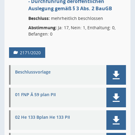
- Durchführung deröffentlichen
Auslegung gemäß § 3 Abs. 2 BauGB
Beschluss:
mehrheitlich beschlossen
Abstimmung:
Ja: 17, Nein: 1, Enthaltung: 0,
Befangen: 0
2171/2020
Beschlussvorlage
01 FNP Ä 59 plan PII
02 He 133 Bplan He 133 PII