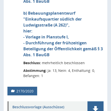
Abs. 1 BauGB
b) Bebauungsplanentwurf
"Einkaufsquartier südlich der
Ludwigsstraße (A 262)",
hier:
- Vorlage in Planstufe I,
- Durchführung der frühzeitigen
Beteiligung der Öffentlichkeit gemäß § 3
Abs. 1 BauGB
Beschluss:
mehrheitlich beschlossen
Abstimmung:
Ja: 13, Nein: 4, Enthaltung: 0,
Befangen: 1
2170/2020
Beschlussvorlage (Ausschüsse)