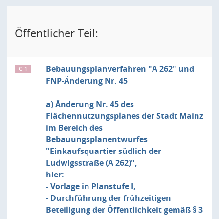
Öffentlicher Teil:
Bebauungsplanverfahren "A 262" und
Ö 1
FNP-Änderung Nr. 45
a) Änderung Nr. 45 des
Flächennutzungsplanes der Stadt Mainz
im Bereich des
Bebauungsplanentwurfes
"Einkaufsquartier südlich der
Ludwigsstraße (A 262)",
hier:
- Vorlage in Planstufe I,
- Durchführung der frühzeitigen
Beteiligung der Öffentlichkeit gemäß § 3