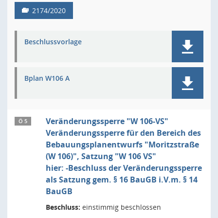
2174/2020
Beschlussvorlage
Bplan W106 A
Veränderungssperre "W 106-VS"
Ö 5
Veränderungssperre für den Bereich des
Bebauungsplanentwurfs "Moritzstraße
(W 106)", Satzung "W 106 VS"
hier: -Beschluss der Veränderungssperre
als Satzung gem. § 16 BauGB i.V.m. § 14
BauGB
Beschluss:
einstimmig beschlossen