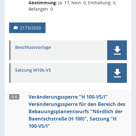
Abstimmung:
Ja: 17, Nein: 0, Enthaltung: 0,
Befangen: 0
2173/2020
Beschlussvorlage
Satzung W106-VS
Veränderungssperre "H 100-VS/I"
Ö 6
Veränderungssperre für den Bereich des
Bebauungsplanentwurfs "Nördlich der
Baentschstraße (H 100)", Satzung "H
100-VS/I"