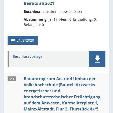
Beirats ab 2021
Beschluss:
einstimmig beschlossen
Abstimmung:
Ja: 17, Nein: 0, Enthaltung: 0,
Befangen: 0
2178/2020
Beschlussvorlage
Bauantrag zum An- und Umbau der
Ö 8
Volkshochschule (Bauteil A) zwecks
energetischer und
brandschutztechnischer Ertüchtigung
auf dem Anwesen, Karmeliterplatz 1,
Mainz-Altstadt, Flur 3, Flurstück 47/5;