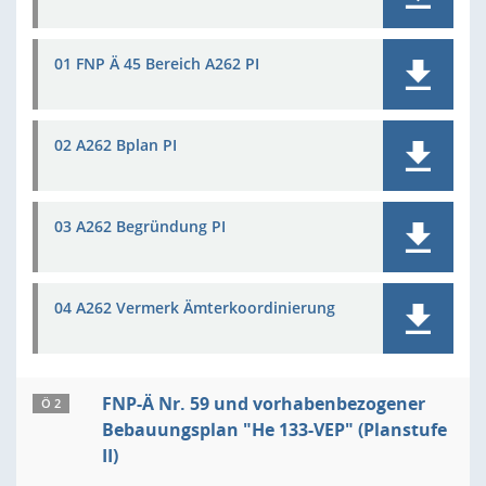
01 FNP Ä 45 Bereich A262 PI
02 A262 Bplan PI
03 A262 Begründung PI
04 A262 Vermerk Ämterkoordinierung
FNP-Ä Nr. 59 und vorhabenbezogener
Ö 2
Bebauungsplan "He 133-VEP" (Planstufe
II)