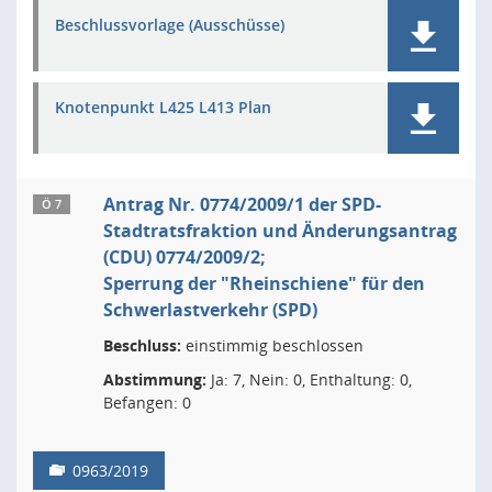
Beschlussvorlage (Ausschüsse)
Knotenpunkt L425 L413 Plan
Antrag Nr. 0774/2009/1 der SPD-
Ö 7
Stadtratsfraktion und Änderungsantrag
(CDU) 0774/2009/2;
Sperrung der "Rheinschiene" für den
Schwerlastverkehr (SPD)
Beschluss:
einstimmig beschlossen
Abstimmung:
Ja: 7, Nein: 0, Enthaltung: 0,
Befangen: 0
0963/2019