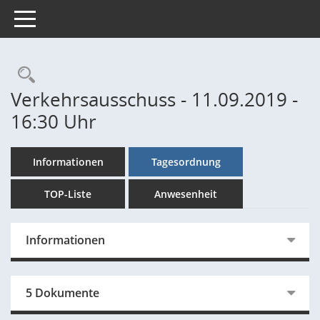
Toggle navigation
Rechercheauswahl
Verkehrsausschuss - 11.09.2019 -
16:30 Uhr
Informationen
Tagesordnung
TOP-Liste
Anwesenheit
Informationen
5 Dokumente