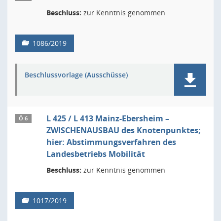
Beschluss:
zur Kenntnis genommen
1086/2019
Beschlussvorlage (Ausschüsse)
L 425 / L 413 Mainz-Ebersheim –
Ö 6
ZWISCHENAUSBAU des Knotenpunktes;
hier: Abstimmungsverfahren des
Landesbetriebs Mobilität
Beschluss:
zur Kenntnis genommen
1017/2019