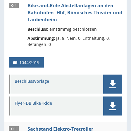
Bike-and-Ride Abstellanlagen an den
Ö 4
Bahnhöfen: Hbf, Römisches Theater und
Laubenheim
Beschluss:
einstimmig beschlossen
Abstimmung:
Ja: 8, Nein: 0, Enthaltung: 0,
Befangen: 0
1044/2019
Beschlussvorlage
Flyer-DB Bike+Ride
Sachstand Elektro-Tretroller
Ö 5