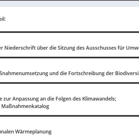
il:
 Niederschrift über die Sitzung des Ausschusses für Umwe
ßnahmenumsetzung und die Fortschreibung der Biodiversit
ie zur Anpassung an die Folgen des Klimawandels;
nd Maßnahmenkatalog
unalen Wärmeplanung