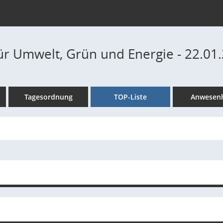
ür Umwelt, Grün und Energie - 22.01.
Tagesordnung
TOP-Liste
Anwesenh