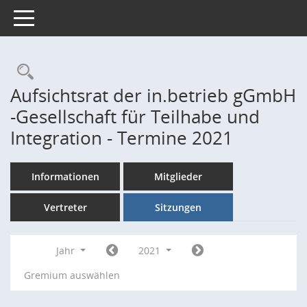
Toggle navigation
Rechercheauswahl
Aufsichtsrat der in.betrieb gGmbH
-Gesellschaft für Teilhabe und
Integration - Termine 2021
Informationen
Mitglieder
Vertreter
Sitzungen
Jahr
2021
Gremium auswählen