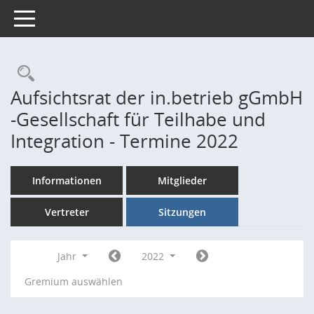
Toggle navigation
Rechercheauswahl
Aufsichtsrat der in.betrieb gGmbH
-Gesellschaft für Teilhabe und
Integration - Termine 2022
Informationen
Mitglieder
Vertreter
Sitzungen
Jahr
2022
Gremium auswählen