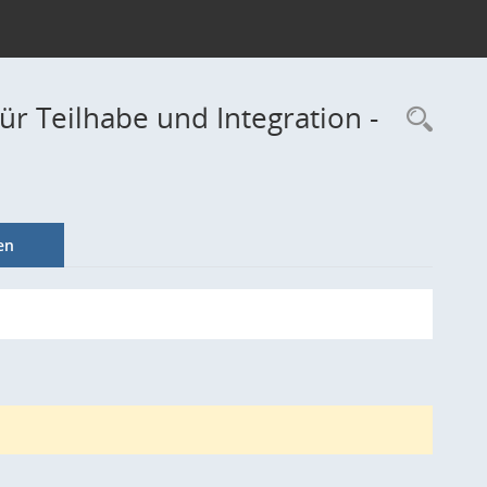
ür Teilhabe und Integration -
Rec
en