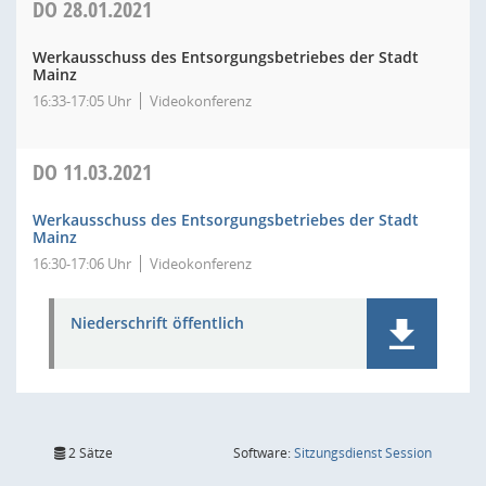
DO
28.01.2021
Werkausschuss des Entsorgungsbetriebes der Stadt
Mainz
16:33-17:05 Uhr
Videokonferenz
DO
11.03.2021
Werkausschuss des Entsorgungsbetriebes der Stadt
Mainz
16:30-17:06 Uhr
Videokonferenz
Niederschrift öffentlich
(Wird in
2 Sätze
Software:
Sitzungsdienst
Session