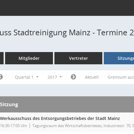
ss Stadtreinigung Mainz - Termine 
Mitglieder
Vertreter
Sitzung
Quartal 1
2017
Aktuell
Gremium au
Sitzung
Werkausschuss des Entsorgungsbetriebes der Stadt Mainz
16:30-17:05 Uhr
Tagungsraum des Wirtschaftsbetriebes, Industriestr. 70,