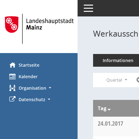
Toggle navigation
Werkausschu
Informationen
Startseite
Kalender
Quartal
Organisation
Datenschutz
Tag
24.01.2017