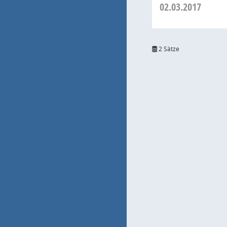
02.03.2017
2 Sätze