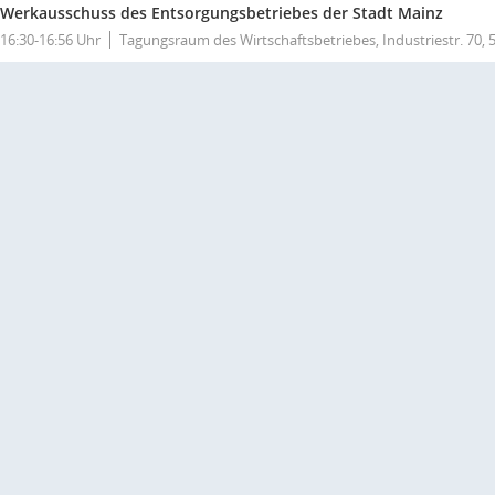
Werkausschuss des Entsorgungsbetriebes der Stadt Mainz
16:30-16:56 Uhr
Tagungsraum des Wirtschaftsbetriebes, Industriestr. 70,