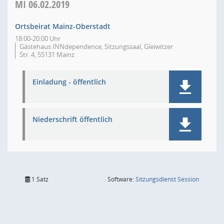
MI
06.02.2019
Ortsbeirat Mainz-Oberstadt
18:00-20:00 Uhr
Gästehaus INNdependence, Sitzungssaal, Gleiwitzer
Str. 4, 55131 Mainz
Einladung - öffentlich
Niederschrift öffentlich
(Wird in
1 Satz
Software:
Sitzungsdienst
Session