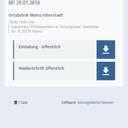
MI
29.01.2014
Ortsbeirat Mainz-Oberstadt
18:00-19:05 Uhr
Gästehaus INNdependence, Sitzungssaal, Gleiwitzer
Str. 4, 55131 Mainz
Einladung - öffentlich
Niederschrift öffentlich
(Wird in
1 Satz
Software:
Sitzungsdienst
Session