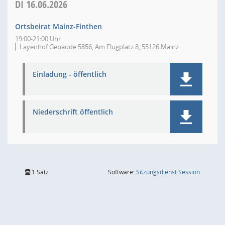
DI
16.06.2026
Ortsbeirat Mainz-Finthen
19:00-21:00 Uhr
Layenhof Gebäude 5856, Am Flugplatz 8, 55126 Mainz
Einladung - öffentlich
Niederschrift öffentlich
(Wird in
1 Satz
Software:
Sitzungsdienst
Session