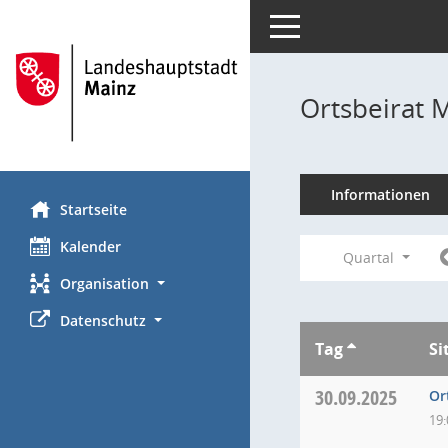
Toggle navigation
Ortsbeirat 
Informationen
Startseite
Kalender
Quartal
Organisation
Datenschutz
Tag
Si
30.09.2025
Or
19: