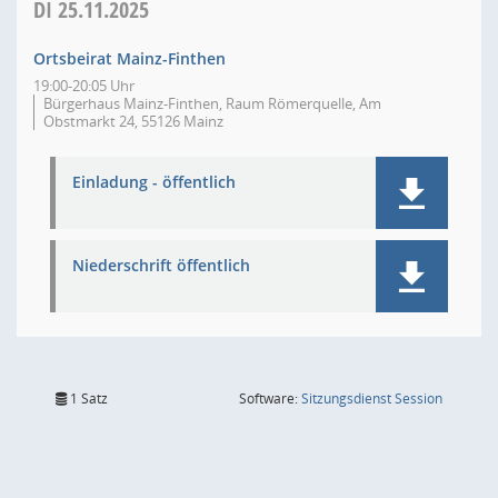
DI
25.11.2025
Ortsbeirat Mainz-Finthen
19:00-20:05 Uhr
Bürgerhaus Mainz-Finthen, Raum Römerquelle, Am
Obstmarkt 24, 55126 Mainz
Einladung - öffentlich
Niederschrift öffentlich
(Wird in
1 Satz
Software:
Sitzungsdienst
Session