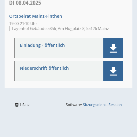
DI
08.04.2025
Ortsbeirat Mainz-Finthen
19:00-21:10 Uhr
Layenhof Gebäude 5856, Am Flugplatz 8, 55126 Mainz
Einladung - öffentlich
Niederschrift öffentlich
(Wird in
1 Satz
Software:
Sitzungsdienst
Session