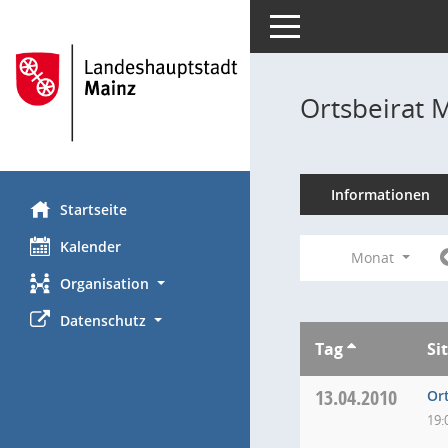
Toggle navigation
Ortsbeirat 
Informationen
Startseite
Kalender
Monat
Organisation
Datenschutz
Tag
Si
13.04.2010
Or
19: