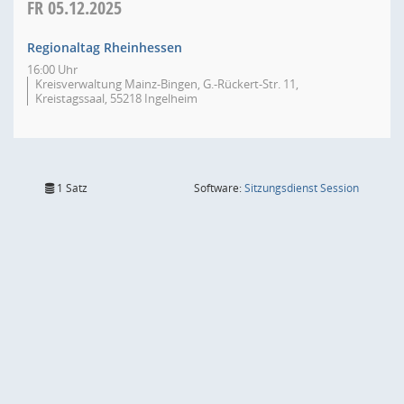
FR
05.12.2025
Regionaltag Rheinhessen
16:00 Uhr
Kreisverwaltung Mainz-Bingen, G.-Rückert-Str. 11,
Kreistagssaal, 55218 Ingelheim
(Wird in
1 Satz
Software:
Sitzungsdienst
Session