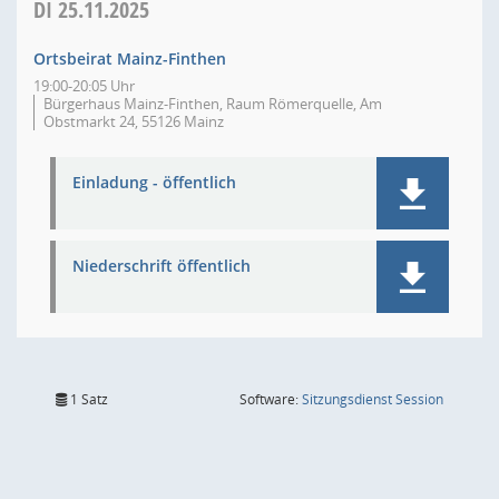
DI
25.11.2025
Ortsbeirat Mainz-Finthen
19:00-20:05 Uhr
Bürgerhaus Mainz-Finthen, Raum Römerquelle, Am
Obstmarkt 24, 55126 Mainz
Einladung - öffentlich
Niederschrift öffentlich
(Wird in
1 Satz
Software:
Sitzungsdienst
Session