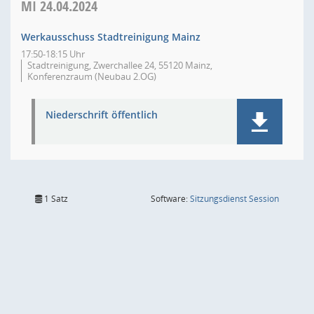
MI
24.04.2024
Werkausschuss Stadtreinigung Mainz
17:50-18:15 Uhr
Stadtreinigung, Zwerchallee 24, 55120 Mainz,
Konferenzraum (Neubau 2.OG)
Niederschrift öffentlich
(Wird in
1 Satz
Software:
Sitzungsdienst
Session