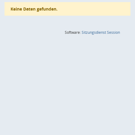
Keine Daten gefunden.
(Wird in
Software:
Sitzungsdienst
Session