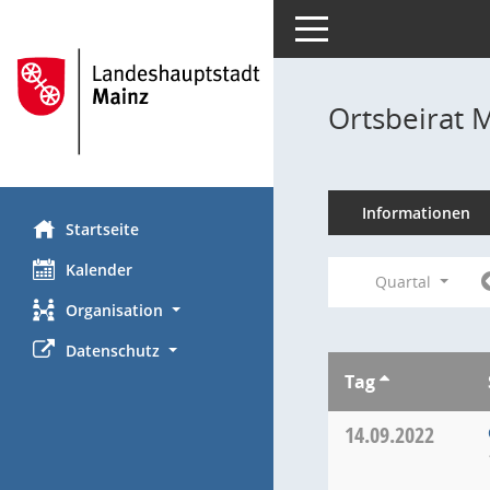
Toggle navigation
Ortsbeirat 
Informationen
Startseite
Kalender
Quartal
Organisation
Datenschutz
Tag
14.09.2022