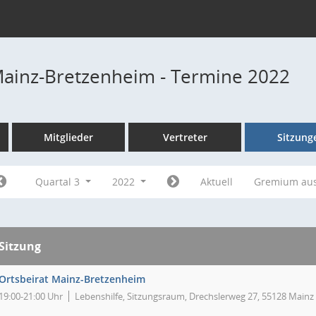
Mainz-Bretzenheim - Termine 2022
Mitglieder
Vertreter
Sitzung
Quartal 3
2022
Aktuell
Gremium au
Sitzung
Ortsbeirat Mainz-Bretzenheim
19:00-21:00 Uhr
Lebenshilfe, Sitzungsraum, Drechslerweg 27, 55128 Mainz