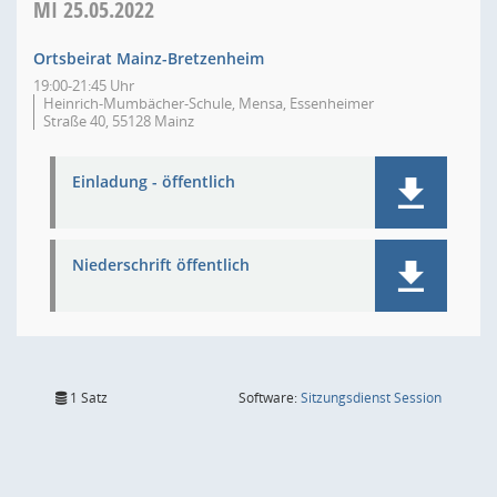
MI
25.05.2022
Ortsbeirat Mainz-Bretzenheim
19:00-21:45 Uhr
Heinrich-Mumbächer-Schule, Mensa, Essenheimer
Straße 40, 55128 Mainz
Einladung - öffentlich
Niederschrift öffentlich
(Wird in
1 Satz
Software:
Sitzungsdienst
Session