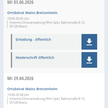
MI
03.06.2026
Ortsbeirat Mainz-Bretzenheim
19:00-20:45 Uhr
Interims-Ortsverwaltung (Rhh-Spk), Bahnstraße 8-12,
55128 Mainz
Einladung - öffentlich
Niederschrift öffentlich
MI
29.04.2026
Ortsbeirat Mainz-Bretzenheim
19:00-20:58 Uhr
Interims-Ortsverwaltung (Rhh-Spk), Bahnstraße 8-12,
55128 Mainz