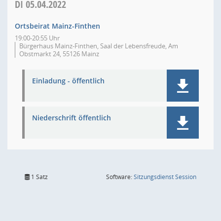
DI
05.04.2022
Ortsbeirat Mainz-Finthen
19:00-20:55 Uhr
Bürgerhaus Mainz-Finthen, Saal der Lebensfreude, Am
Obstmarkt 24, 55126 Mainz
Einladung - öffentlich
Niederschrift öffentlich
(Wird in
1 Satz
Software:
Sitzungsdienst
Session