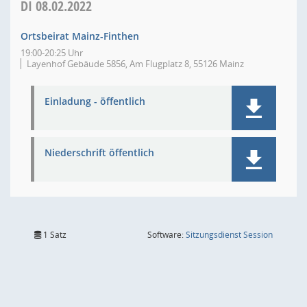
DI
08.02.2022
Ortsbeirat Mainz-Finthen
19:00-20:25 Uhr
Layenhof Gebäude 5856, Am Flugplatz 8, 55126 Mainz
Einladung - öffentlich
Niederschrift öffentlich
(Wird in
1 Satz
Software:
Sitzungsdienst
Session