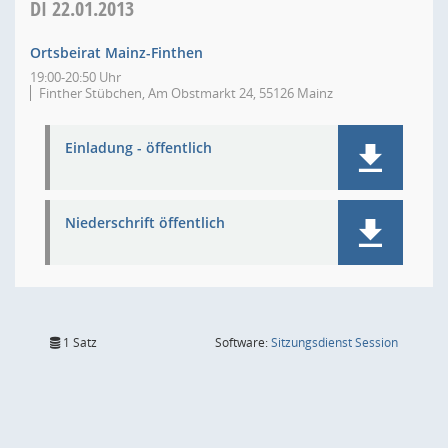
DI
22.01.2013
Ortsbeirat Mainz-Finthen
19:00-20:50 Uhr
Finther Stübchen, Am Obstmarkt 24, 55126 Mainz
Einladung - öffentlich
Niederschrift öffentlich
(Wird in
1 Satz
Software:
Sitzungsdienst
Session