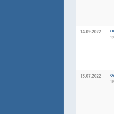
14.09.2022
Or
19
13.07.2022
Or
19