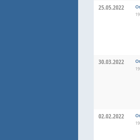
25.05.2022
Or
19
30.03.2022
Or
19
02.02.2022
Or
19