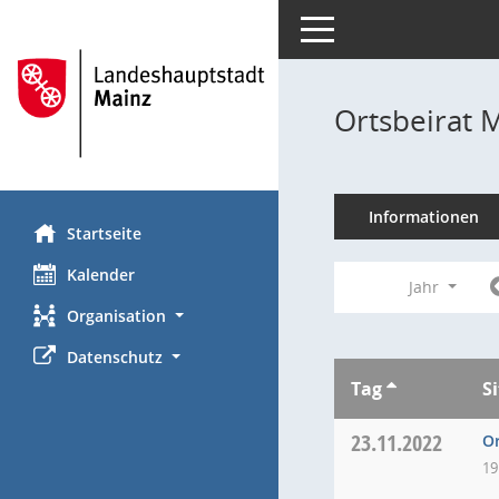
Toggle navigation
Ortsbeirat 
Informationen
Startseite
Kalender
Jahr
Organisation
Datenschutz
Tag
S
23.11.2022
Or
19