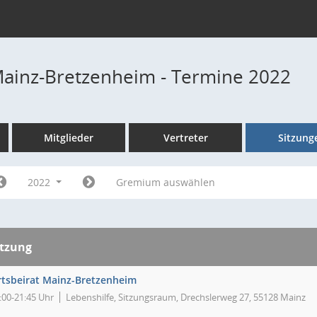
Mainz-Bretzenheim - Termine 2022
Mitglieder
Vertreter
Sitzung
2022
Gremium auswählen
itzung
tsbeirat Mainz-Bretzenheim
:00-21:45 Uhr
Lebenshilfe, Sitzungsraum, Drechslerweg 27, 55128 Mainz