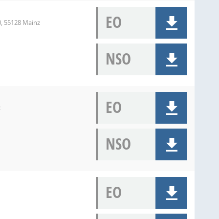
EO
, 55128 Mainz
NSO
EO
z
NSO
EO