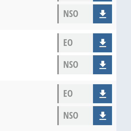
NSO
EO
NSO
EO
NSO