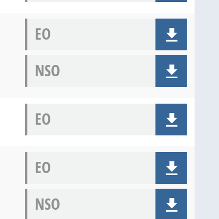
EO
NSO
EO
EO
NSO