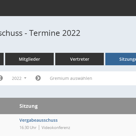
chuss - Termine 2022
Mitglieder
Vertreter
Sitzung
2022
Gremium auswählen
Sitzung
Vergabeausschuss
16:30 Uhr
Videokonferenz