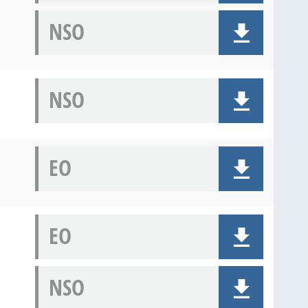
NSO
NSO
EO
EO
NSO