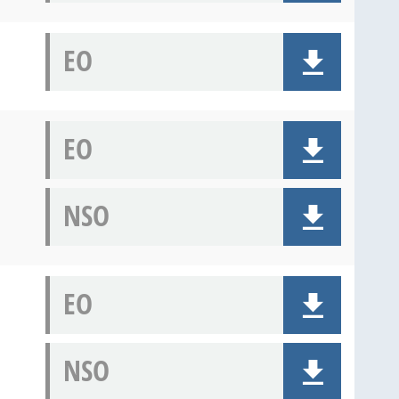
EO
EO
NSO
EO
NSO