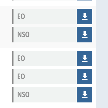
EO
NSO
EO
EO
NSO