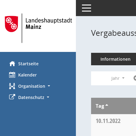
Toggle navigation
Vergabeauss
Informationen
Startseite
Kalender
Jahr
Organisation
Datenschutz
Tag
10.11.2022