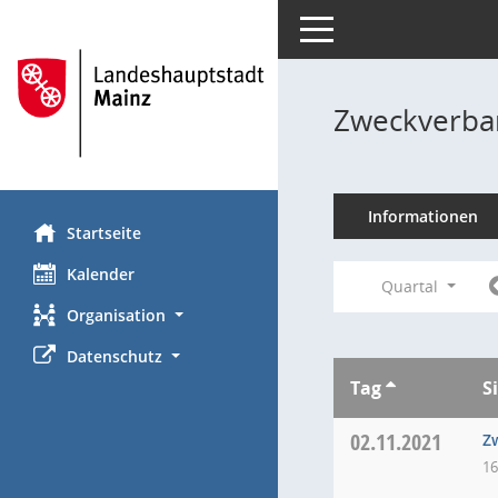
Toggle navigation
Zweckverba
Informationen
Startseite
Kalender
Quartal
Organisation
Datenschutz
Tag
S
02.11.2021
Z
16