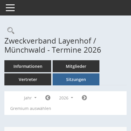
Toggle navigation
Rechercheauswahl
Zweckverband Layenhof /
Münchwald - Termine 2026
Informationen
Mitglieder
Vertreter
Sitzungen
Jahr
2026
Gremium auswählen