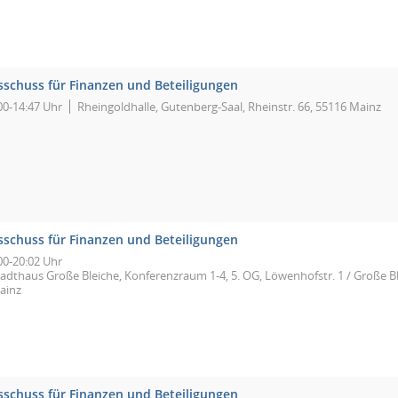
sschuss für Finanzen und Beteiligungen
00-14:47 Uhr
Rheingoldhalle, Gutenberg-Saal, Rheinstr. 66, 55116 Mainz
sschuss für Finanzen und Beteiligungen
00-20:02 Uhr
tadthaus Große Bleiche, Konferenzraum 1-4, 5. OG, Löwenhofstr. 1 / Große Bl
ainz
sschuss für Finanzen und Beteiligungen