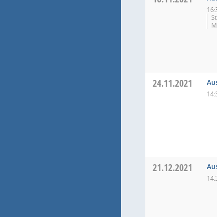
16:
S
M
24.11.2021
Au
14:
21.12.2021
Au
14: