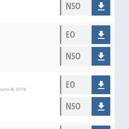
NSO
EO
NSO
EO
eiche 46, 55116
NSO