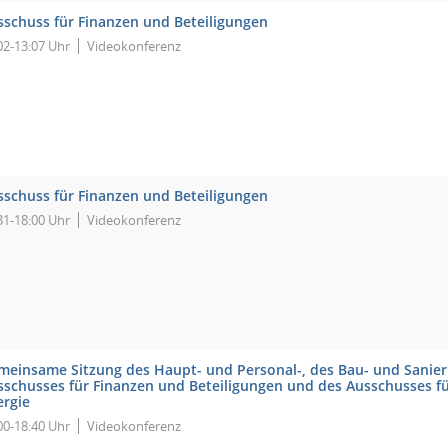
sschuss für Finanzen und Beteiligungen
02-13:07 Uhr
Videokonferenz
sschuss für Finanzen und Beteiligungen
31-18:00 Uhr
Videokonferenz
meinsame Sitzung des Haupt- und Personal-, des Bau- und Sanie
sschusses für Finanzen und Beteiligungen und des Ausschusses f
ergie
00-18:40 Uhr
Videokonferenz