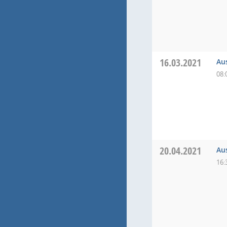
16.03.2021
Au
08:
20.04.2021
Au
16: