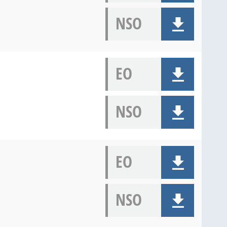
NSO
EO
NSO
EO
NSO