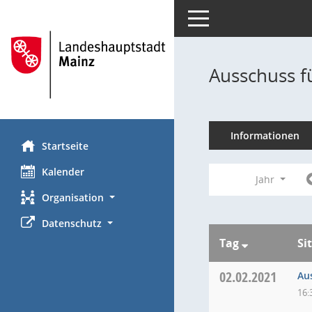
Toggle navigation
Ausschuss f
Informationen
Startseite
Kalender
Jahr
Organisation
Datenschutz
Tag
Si
02.02.2021
Au
16: