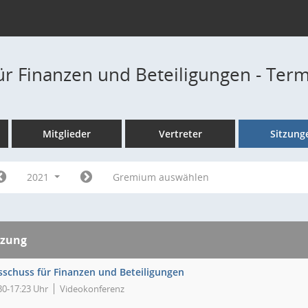
ür Finanzen und Beteiligungen - Ter
Mitglieder
Vertreter
Sitzung
2021
Gremium auswählen
tzung
sschuss für Finanzen und Beteiligungen
30-17:23 Uhr
Videokonferenz