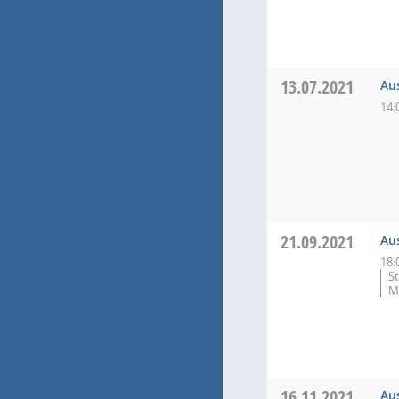
13.07.2021
Au
14:
21.09.2021
Au
18:
S
M
16.11.2021
Au