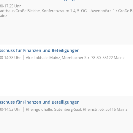
30-17:25 Uhr
tadthaus Große Bleiche, Konferenzraum 1-4, 5. OG, Löwenhofstr. 1 / Große Bl
ainz
sschuss für Finanzen und Beteiligungen
30-14:38 Uhr
Alte Lokhalle Mainz, Mombacher Str. 78-80, 55122 Mainz
sschuss für Finanzen und Beteiligungen
30-14:52 Uhr
Rheingoldhalle, Gutenberg-Saal, Rheinstr. 66, 55116 Mainz