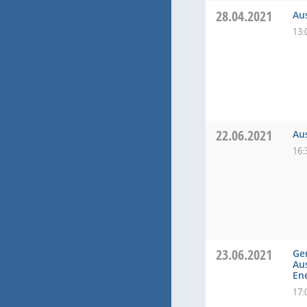
28.04.2021
Au
13:
22.06.2021
Au
16:
23.06.2021
Ge
Au
En
17: