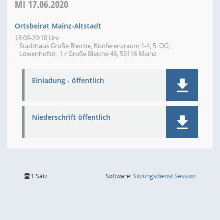
MI
17.06.2020
Ortsbeirat Mainz-Altstadt
18:00-20:10 Uhr
Stadthaus Große Bleiche, Konferenzraum 1-4, 5. OG,
Löwenhofstr. 1 / Große Bleiche 46, 55116 Mainz
Einladung - öffentlich
Niederschrift öffentlich
(Wird in
1 Satz
Software:
Sitzungsdienst
Session