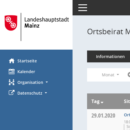
Toggle navigation
Ortsbeirat 
Informationen
Startseite
Kalender
Monat
Organisation
Datenschutz
Tag
Si
29.01.2020
Or
18:
S