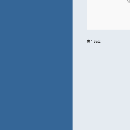
M
1 Satz