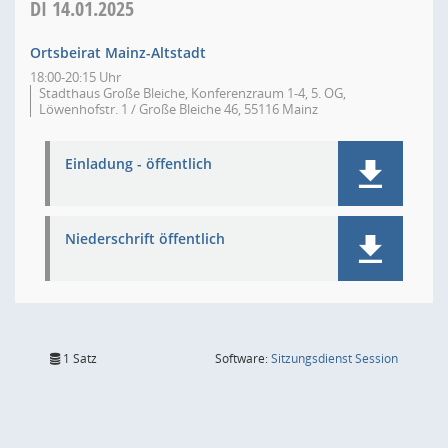
DI
14.01.2025
Ortsbeirat Mainz-Altstadt
18:00-20:15 Uhr
Stadthaus Große Bleiche, Konferenzraum 1-4, 5. OG,
Löwenhofstr. 1 / Große Bleiche 46, 55116 Mainz
Einladung - öffentlich
Niederschrift öffentlich
(Wird in
1 Satz
Software:
Sitzungsdienst
Session