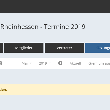
 Rheinhessen - Termine 2019
Mitglieder
Vertreter
Sitzung
Mai
2019
Aktuell
Gremium au
den.