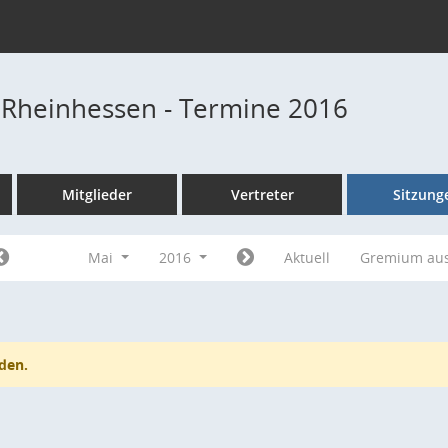
 Rheinhessen - Termine 2016
Mitglieder
Vertreter
Sitzung
Mai
2016
Aktuell
Gremium au
den.