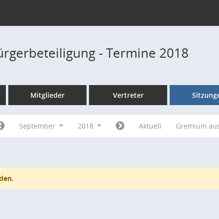
Bürgerbeteiligung - Termine 2018
Mitglieder
Vertreter
Sitzung
September
2018
Aktuell
Gremium au
den.