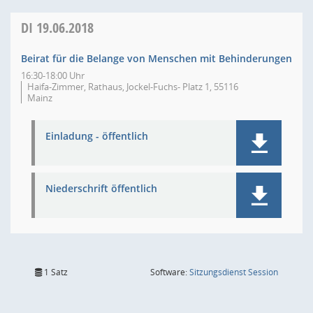
DI
19.06.2018
Beirat für die Belange von Menschen mit Behinderungen
16:30-18:00 Uhr
Haifa-Zimmer, Rathaus, Jockel-Fuchs- Platz 1, 55116
Mainz
Einladung - öffentlich
Niederschrift öffentlich
(Wird in
1 Satz
Software:
Sitzungsdienst
Session