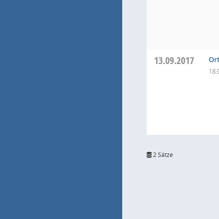
13.09.2017
Or
18:
2 Sätze