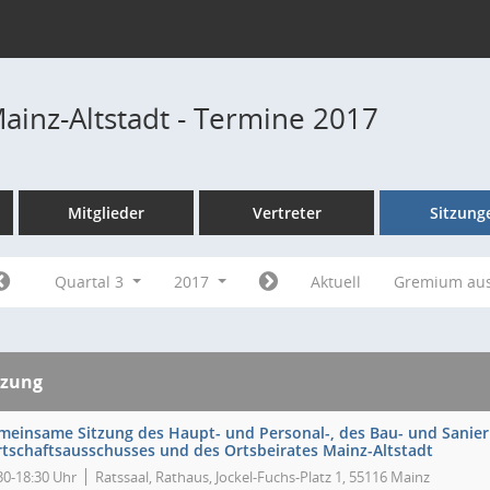
Mainz-Altstadt - Termine 2017
Mitglieder
Vertreter
Sitzung
Quartal 3
2017
Aktuell
Gremium au
tzung
meinsame Sitzung des Haupt- und Personal-, des Bau- und Sanier
rtschaftsausschusses und des Ortsbeirates Mainz-Altstadt
30-18:30 Uhr
Ratssaal, Rathaus, Jockel-Fuchs-Platz 1, 55116 Mainz