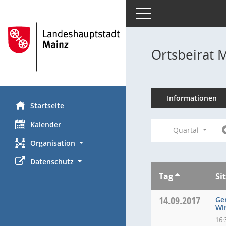
Toggle navigation
Ortsbeirat 
Informationen
Startseite
Kalender
Quartal
Organisation
Datenschutz
Tag
Si
14.09.2017
Ge
Wi
16: