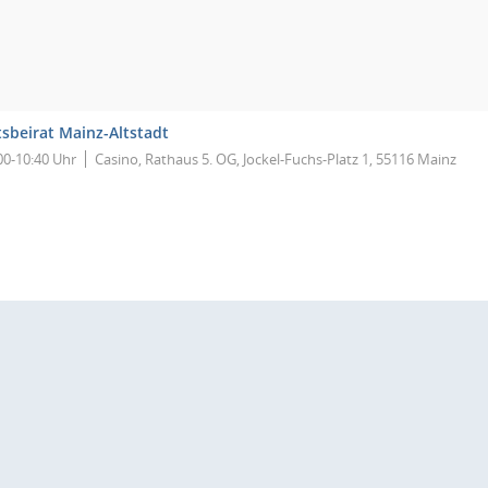
tsbeirat Mainz-Altstadt
00-10:40 Uhr
Casino, Rathaus 5. OG, Jockel-Fuchs-Platz 1, 55116 Mainz