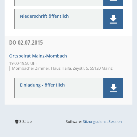
Niederschrift öffentlich
DO
02.07.2015
Ortsbeirat Mainz-Mombach
19:00-19:50 Uhr
Mombacher Zimmer, Haus Haifa, Zeystr. 5, 55120 Mainz
Einladung - öffentlich
(Wird in
3 Sätze
Software:
Sitzungsdienst
Session