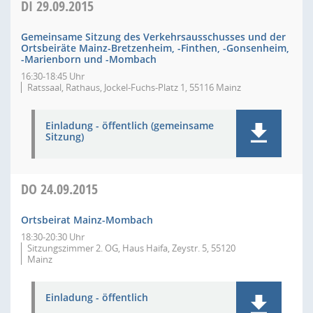
DI
29.09.2015
Gemeinsame Sitzung des Verkehrsausschusses und der
Ortsbeiräte Mainz-Bretzenheim, -Finthen, -Gonsenheim,
-Marienborn und -Mombach
16:30-18:45 Uhr
Ratssaal, Rathaus, Jockel-Fuchs-Platz 1, 55116 Mainz
Einladung - öffentlich (gemeinsame
Sitzung)
DO
24.09.2015
Ortsbeirat Mainz-Mombach
18:30-20:30 Uhr
Sitzungszimmer 2. OG, Haus Haifa, Zeystr. 5, 55120
Mainz
Einladung - öffentlich