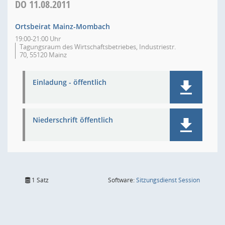
DO
11.08.2011
Ortsbeirat Mainz-Mombach
19:00-21:00 Uhr
Tagungsraum des Wirtschaftsbetriebes, Industriestr.
70, 55120 Mainz
Einladung - öffentlich
Niederschrift öffentlich
(Wird in
1 Satz
Software:
Sitzungsdienst
Session