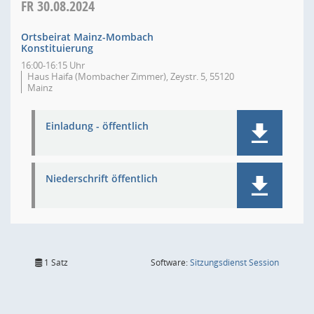
FR
30.08.2024
Ortsbeirat Mainz-Mombach
Konstituierung
16:00-16:15 Uhr
Haus Haifa (Mombacher Zimmer), Zeystr. 5, 55120
Mainz
Einladung - öffentlich
Niederschrift öffentlich
(Wird in
1 Satz
Software:
Sitzungsdienst
Session