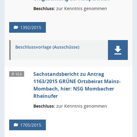
Beschluss:
zur Kenntnis genommen
1392/2015
Beschlussvorlage (Ausschüsse)
Sachstandsbericht zu Antrag
Ö 12.2
1163/2015 GRÜNE Ortsbeirat Mainz-
Mombach, hier: NSG Mombacher
Rheinufer
Beschluss:
zur Kenntnis genommen
1705/2015