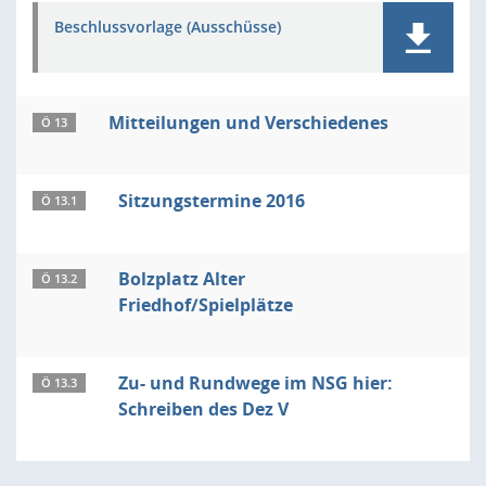
Beschlussvorlage (Ausschüsse)
Mitteilungen und Verschiedenes
Ö 13
Sitzungstermine 2016
Ö 13.1
Bolzplatz Alter
Ö 13.2
Friedhof/Spielplätze
Zu- und Rundwege im NSG hier:
Ö 13.3
Schreiben des Dez V