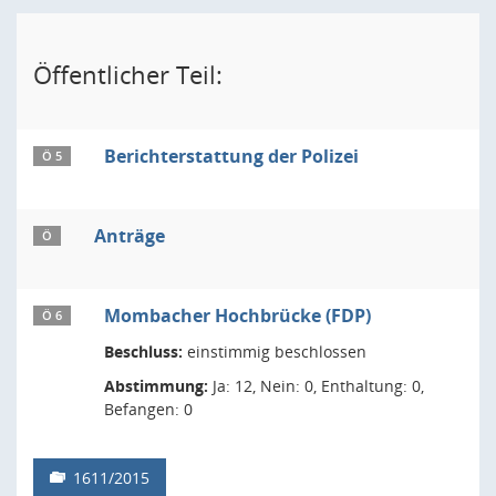
Öffentlicher Teil:
Berichterstattung der Polizei
Ö 5
Anträge
Ö
Mombacher Hochbrücke (FDP)
Ö 6
Beschluss:
einstimmig beschlossen
Abstimmung:
Ja: 12, Nein: 0, Enthaltung: 0,
Befangen: 0
1611/2015