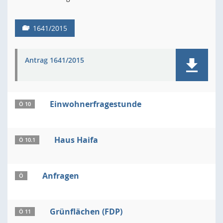
1641/2015
Antrag 1641/2015
Einwohnerfragestunde
Ö 10
Haus Haifa
Ö 10.1
Anfragen
Ö
Grünflächen (FDP)
Ö 11