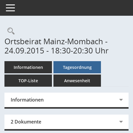
Toggle navigation
Rechercheauswahl
Ortsbeirat Mainz-Mombach -
24.09.2015 - 18:30-20:30 Uhr
Informationen
Tagesordnung
TOP-Liste
Anwesenheit
Informationen
2 Dokumente