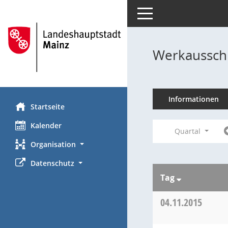
Toggle navigation
Werkausschu
Informationen
Startseite
Kalender
Quartal
Organisation
Datenschutz
Tag
04.11.2015