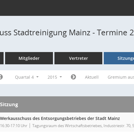
ss Stadtreinigung Mainz - Termine 
Mitglieder
Vertreter
Sitzung
Quartal 4
2015
Aktuell
Gremium au
Sitzung
Werkausschuss des Entsorgungsbetriebes der Stadt Mainz
16:30-17:10 Uhr
Tagungsraum des Wirtschaftsbetriebes, Industriestr. 70,