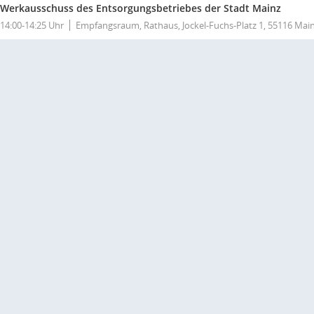
Werkausschuss des Entsorgungsbetriebes der Stadt Mainz
14:00-14:25 Uhr
Empfangsraum, Rathaus, Jockel-Fuchs-Platz 1, 55116 Mai