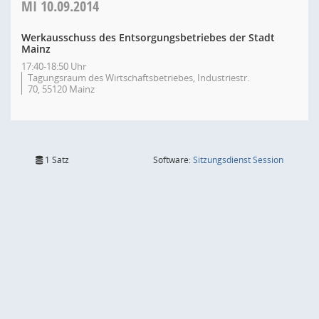
MI
10.09.2014
Werkausschuss des Entsorgungsbetriebes der Stadt
Mainz
17:40-18:50 Uhr
Tagungsraum des Wirtschaftsbetriebes, Industriestr.
70, 55120 Mainz
(Wird in
1 Satz
Software:
Sitzungsdienst
Session