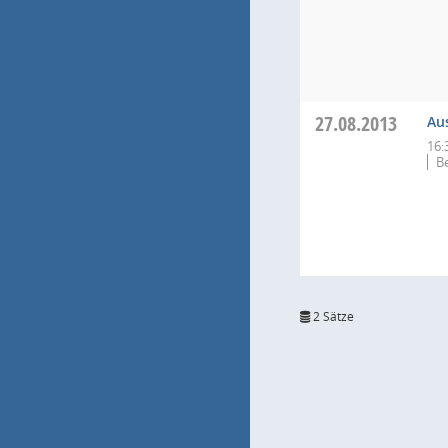
27.08.2013
Au
16:
B
2 Sätze