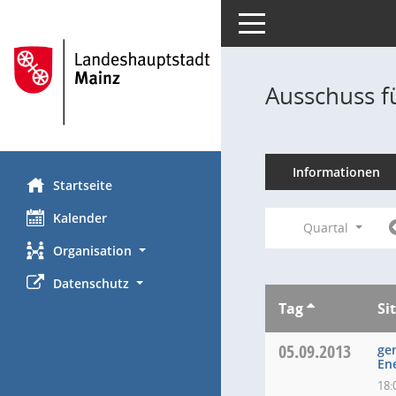
Toggle navigation
Ausschuss f
Informationen
Startseite
Kalender
Quartal
Organisation
Datenschutz
Tag
Si
05.09.2013
ge
En
18: