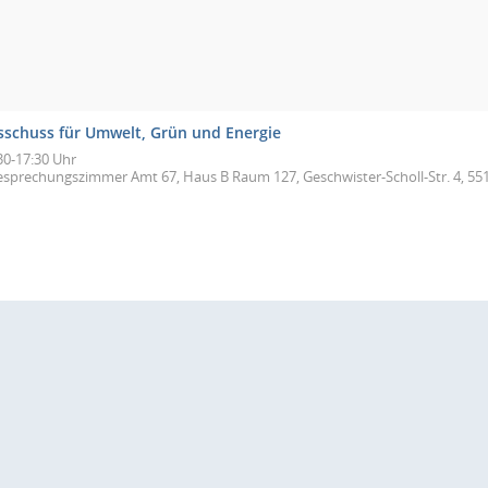
sschuss für Umwelt, Grün und Energie
30-17:30 Uhr
esprechungszimmer Amt 67, Haus B Raum 127, Geschwister-Scholl-Str. 4, 55