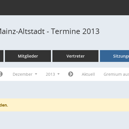
Mainz-Altstadt - Termine 2013
Mitglieder
Vertreter
Sitzung
Dezember
2013
Aktuell
Gremium au
den.