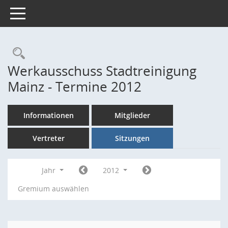
Toggle navigation
Rechercheauswahl
Werkausschuss Stadtreinigung
Mainz - Termine 2012
Informationen
Mitglieder
Vertreter
Sitzungen
Jahr
2012
Gremium auswählen